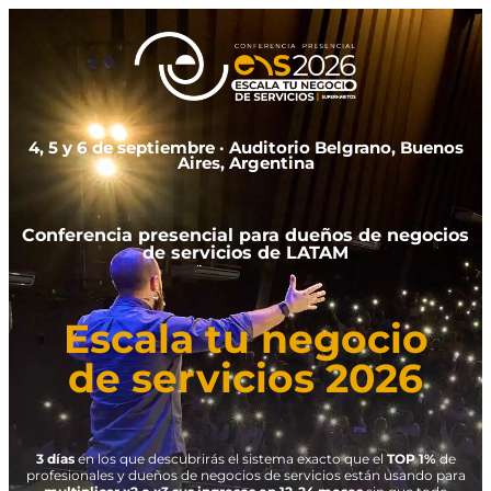
4, 5 y 6 de septiembre · Auditorio Belgrano, Buenos
Aires, Argentina
Conferencia presencial para dueños de negocios
de servicios de LATAM
Escala tu negocio
de servicios 2026
3 días
en los que descubrirás el sistema exacto que el
TOP 1%
de
profesionales y dueños de negocios de servicios están usando para