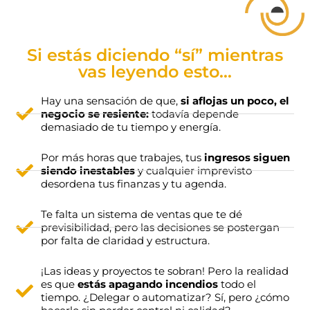
Si estás diciendo “sí” mientras
vas leyendo esto…
Hay una sensación de que,
si aflojas un poco, el
negocio se resiente:
todavía depende
demasiado de tu tiempo y energía.
Por más horas que trabajes, tus
ingresos siguen
siendo inestables
y cualquier imprevisto
desordena tus finanzas y tu agenda.
Te falta un sistema de ventas que te dé
previsibilidad, pero las decisiones se postergan
por falta de claridad y estructura.
¡Las ideas y proyectos te sobran! Pero la realidad
es que
estás apagando incendios
todo el
tiempo. ¿Delegar o automatizar? Sí, pero ¿cómo