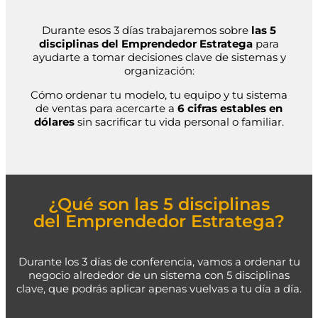
Durante esos 3 días trabajaremos sobre
las 5
disciplinas del Emprendedor Estratega
para
ayudarte a tomar decisiones clave de sistemas y
organización:
Cómo ordenar tu modelo, tu equipo y tu sistema
de ventas para acercarte a
6 cifras estables en
dólares
sin sacrificar tu vida personal o familiar.
¿Qué son las 5 disciplinas
del Emprendedor Estratega?
Durante los 3 días de conferencia, vamos a ordenar tu
negocio alrededor de un sistema con 5 disciplinas
clave, que podrás aplicar apenas vuelvas a tu día a día.​