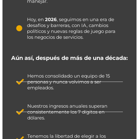
manejar.
Hoy, en
2026
, seguimos en una era de
desafíos y barreras, con IA, cambios
políticos y nuevas reglas de juego para
los negocios de servicios.
Aún así, después de más de una década:
Hemos consolidado un equipo de 15
personas y nunca volvimos a ser
empleados.
Nuestros ingresos anuales superan
consistentemente los 7 dígitos en
dólares.
Tenemos la libertad de elegir a los