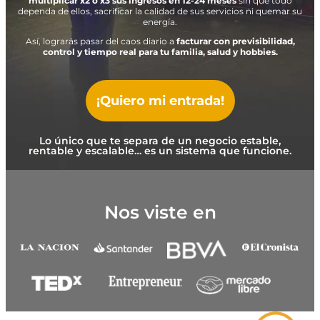
multiplicar x2 o x3 sus ingresos en 12-24 meses
sin que todo
dependa de ellos, sacrificar la calidad de sus servicios ni quemar su
energía.
Así, lograrás pasar del caos diario a
facturar con previsibilidad,
control y tiempo real para tu familia, salud y hobbies.
¡Quiero mi entrada!
Lo único que te separa de un negocio estable,
rentable y escalable… es un sistema que funcione.
Nos viste en