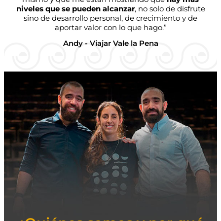
niveles que se pueden alcanzar
, no solo de disfrute
sino de desarrollo personal, de crecimiento y de
aportar valor con lo que hago.”
Andy - Viajar Vale la Pena