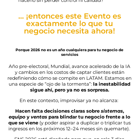
hacerlo sin perder control ni calidad?
… ¡entonces este Evento es
exactamente lo que tu
negocio necesita ahora!
Porque 2026 no es un año cualquiera para tu negocio de
servicios
Año pre-electoral, Mundial, avance acelerado de la IA
y cambios en los costos de captar clientes están
redefiniendo cómo se compite en LATAM. Estamos en
una especie de “ojo de la tormenta”:
la inestabilidad
sigue ahí, pero ya no es sorpresa.
En este contexto, improvisar ya no alcanza:
Hacen falta decisiones claras sobre
sistemas
,
equipo
y
ventas
para blindar tu negocio frente a lo
que se viene
(y poder aspirar a duplicar o triplicar tus
ingresos en los próximos 12–24 meses sin quemarte).