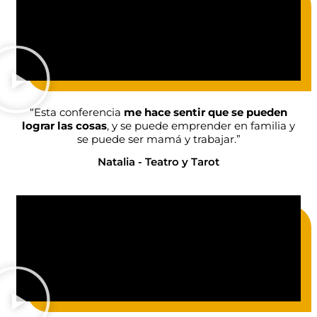
“Esta conferencia
me hace sentir que se pueden
lograr las cosas
, y se puede emprender en familia y
se puede ser mamá y trabajar.”
Natalia - Teatro y Tarot