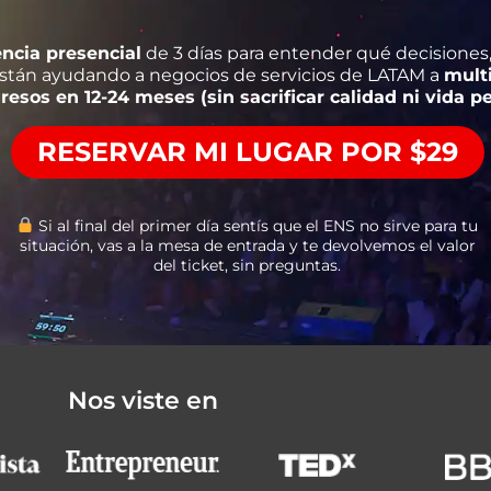
encia presencial
de 3 días para entender qué decisiones,
stán ayudando a negocios de servicios de LATAM a
multi
resos en 12-24 meses (sin sacrificar calidad ni vida pe
RESERVAR MI LUGAR POR $29
Si al final del primer día sentís que el ENS no sirve para tu
situación, vas a la mesa de entrada y te devolvemos el valor
del ticket, sin preguntas.
Nos viste en