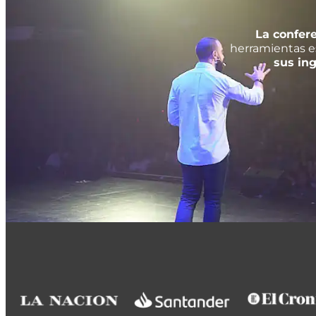
La confer
herramientas e
sus ing