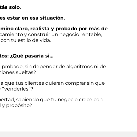
tás solo.
es estar en esa situación.
mino claro, realista y probado por más de
ancamiento y construir un negocio rentable,
con tu estilo de vida.
os: ¿Qué pasaría si…
n probado, sin depender de algoritmos ni de
iones sueltas?
na que tus clientes quieran comprar sin que
 “venderles”?
libertad, sabiendo que tu negocio crece con
d y propósito?