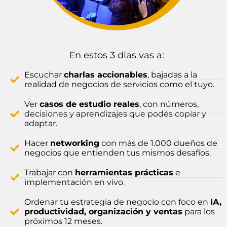
En estos 3 días vas a:
Escuchar
charlas accionables
, bajadas a la
realidad de negocios de servicios como el tuyo.
Ver
casos de estudio reales
, con números,
decisiones y aprendizajes que podés copiar y
adaptar.
Hacer
networking
con más de 1.000 dueños de
negocios que entienden tus mismos desafíos.
Trabajar con
herramientas prácticas
e
implementación en vivo.
Ordenar tu estrategia de negocio con foco en
IA,
productividad, organización y ventas
para los
próximos 12 meses.