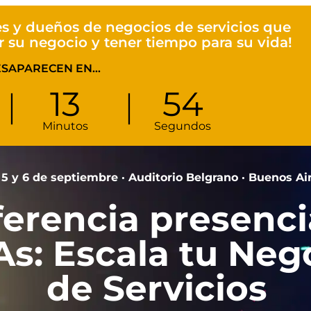
s y dueños de negocios de servicios que
r su negocio y tener tiempo para su vida!
ESAPARECEN EN…
13
53
Minutos
Segundos
 5 y 6 de septiembre · Auditorio Belgrano · Buenos Ai
erencia presenci
As: Escala tu Neg
de Servicios