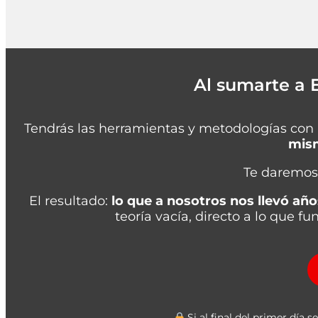
Al sumarte a E
Tendrás las herramientas y metodologías con
mism
Te daremos
El resultado:
lo que a nosotros nos llevó año
teoría vacía, directo a lo que fu
Si al final del primer día 