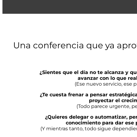
Una conferencia que ya apro
¿Sientes que el día no te alcanza y q
avanzar con lo que rea
(Ese nuevo servicio, ese p
¿Te cuesta frenar a pensar estratég
proyectar el creci
(Todo parece urgente, pe
¿Quieres delegar o automatizar, pero
conocimiento para dar ese 
(Y mientras tanto, todo sigue dependien