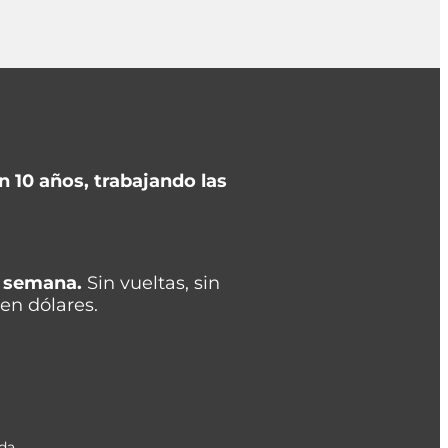
 10 años, trabajando las
e semana.
Sin vueltas, sin
 en dólares.
ada