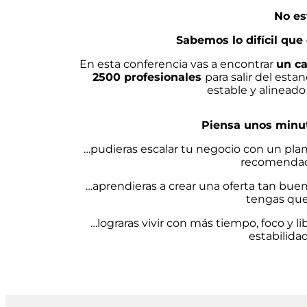
No es
Sabemos lo difícil que 
En esta conferencia vas a encontrar
un ca
2500 profesionales
para salir del est
estable y alineado 
Piensa unos minut
…pudieras escalar tu negocio con un pla
recomendac
…aprendieras a crear una oferta tan bue
tengas que
…lograras vivir con más tiempo, foco y 
estabilida