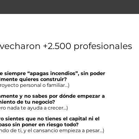
vecharon +2.500 profesionales
ue siempre “apagas incendios”, sin poder
lmente quieres construir?
royecto personal o familiar…)
icamente y no sabes por dónde empezar a
miento de tu negocio?
ro nada te ayuda a crecer…)
 sientes que no tienes el capital ni el
paso sin poner en riesgo todo?
do de ti, y el cansancio empieza a pesar…)