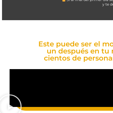
y te d
Este puede ser el 
un después en tu 
cientos de personas