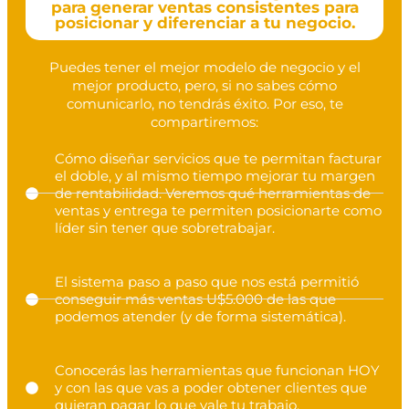
para generar ventas consistentes para
posicionar y diferenciar a tu negocio.
Puedes tener el mejor modelo de negocio y el
mejor producto, pero, si no sabes cómo
comunicarlo, no tendrás éxito. Por eso, te
compartiremos:
Cómo diseñar servicios que te permitan facturar
el doble, y al mismo tiempo mejorar tu margen
de rentabilidad. Veremos qué herramientas de
ventas y entrega te permiten posicionarte como
líder sin tener que sobretrabajar.
El sistema paso a paso que nos está permitió
conseguir más ventas U$5.000 de las que
podemos atender (y de forma sistemática).
Conocerás las herramientas que funcionan HOY
y con las que vas a poder obtener clientes que
quieran pagar lo que vale tu trabajo.