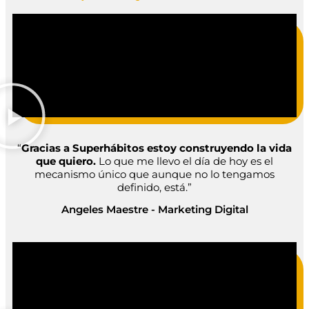
“
Gracias a Superhábitos estoy construyendo la vida
que quiero.
Lo que me llevo el día de hoy es el
mecanismo único que aunque no lo tengamos
definido, está.”
Angeles Maestre - Marketing Digital