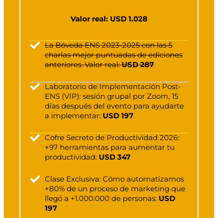
Valor real: USD 1.028
La Bóveda ENS 2023-2025 con las 5
charlas mejor puntuadas de ediciones
anteriores. Valor real:
USD 287
Laboratorio de Implementación Post-
ENS (VIP): sesión grupal por Zoom, 15
días después del evento para ayudarte
a implementar:
USD 197
Cofre Secreto de Productividad 2026:
+97 herramientas para aumentar tu
productividad:
USD 347
Clase Exclusiva: Cómo automatizamos
+80% de un proceso de marketing que
llegó a +1.000.000 de personas:
USD
197