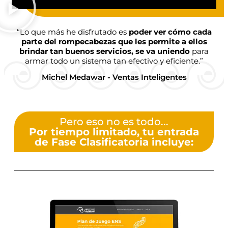
“Lo que más he disfrutado es
poder ver cómo cada
parte del rompecabezas que les permite a ellos
brindar tan buenos servicios, se va uniendo
para
armar todo un sistema tan efectivo y eficiente.”
Michel Medawar - Ventas Inteligentes
Pero eso no es todo...
Por tiempo limitado, tu entrada
de Fase Clasificatoria incluye: