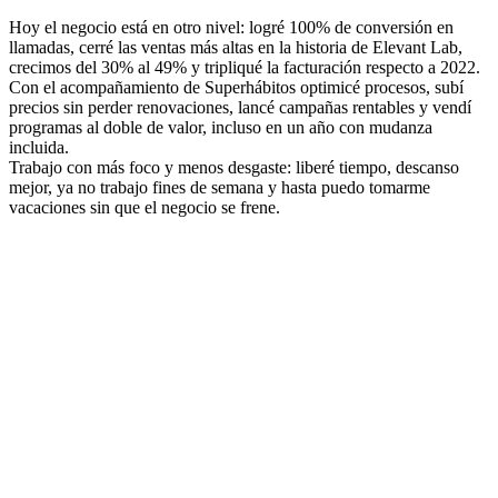
Hoy el negocio está en otro nivel: logré 100% de conversión en
llamadas, cerré las ventas más altas en la historia de Elevant Lab,
crecimos del 30% al 49% y tripliqué la facturación respecto a 2022.
Con el acompañamiento de Superhábitos optimicé procesos, subí
precios sin perder renovaciones, lancé campañas rentables y vendí
programas al doble de valor, incluso en un año con mudanza
incluida.
Trabajo con más foco y menos desgaste: liberé tiempo, descanso
mejor, ya no trabajo fines de semana y hasta puedo tomarme
vacaciones sin que el negocio se frene.