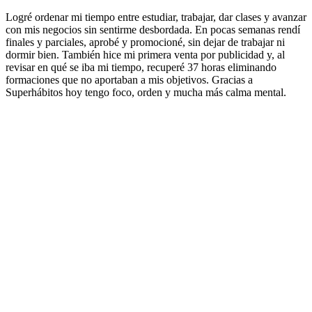
Logré ordenar mi tiempo entre estudiar, trabajar, dar clases y avanzar
con mis negocios sin sentirme desbordada. En pocas semanas rendí
finales y parciales, aprobé y promocioné, sin dejar de trabajar ni
dormir bien. También hice mi primera venta por publicidad y, al
revisar en qué se iba mi tiempo, recuperé 37 horas eliminando
formaciones que no aportaban a mis objetivos. Gracias a
Superhábitos hoy tengo foco, orden y mucha más calma mental.