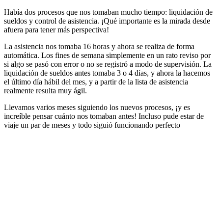
Había dos procesos que nos tomaban mucho tiempo: liquidación de
sueldos y control de asistencia. ¡Qué importante es la mirada desde
afuera para tener más perspectiva!
La asistencia nos tomaba 16 horas y ahora se realiza de forma
automática. Los fines de semana simplemente en un rato reviso por
si algo se pasó con error o no se registró a modo de supervisión. La
liquidación de sueldos antes tomaba 3 o 4 días, y ahora la hacemos
el último día hábil del mes, y a partir de la lista de asistencia
realmente resulta muy ágil.
Llevamos varios meses siguiendo los nuevos procesos, ¡y es
increíble pensar cuánto nos tomaban antes! Incluso pude estar de
viaje un par de meses y todo siguió funcionando perfecto