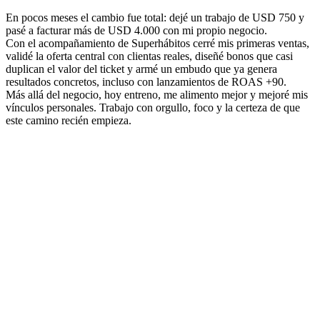
En pocos meses el cambio fue total: dejé un trabajo de USD 750 y
pasé a facturar más de USD 4.000 con mi propio negocio.
Con el acompañamiento de Superhábitos cerré mis primeras ventas,
validé la oferta central con clientas reales, diseñé bonos que casi
duplican el valor del ticket y armé un embudo que ya genera
resultados concretos, incluso con lanzamientos de ROAS +90.
Más allá del negocio, hoy entreno, me alimento mejor y mejoré mis
vínculos personales. Trabajo con orgullo, foco y la certeza de que
este camino recién empieza.