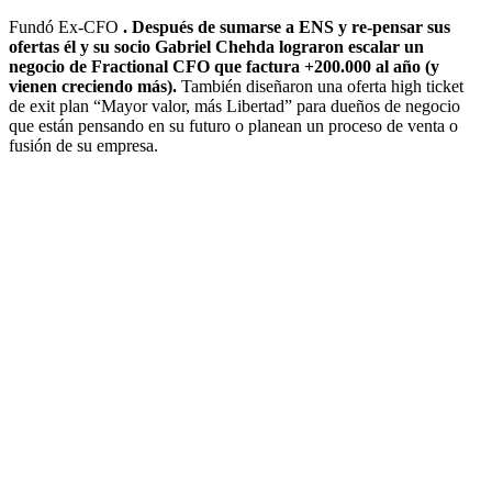
Fundó Ex-CFO
. Después de sumarse a ENS y re-pensar sus
ofertas él y su socio Gabriel Chehda lograron escalar un
negocio de Fractional CFO que factura +200.000 al año (y
vienen creciendo más).
También diseñaron una oferta high ticket
de exit plan “Mayor valor, más Libertad” para dueños de negocio
que están pensando en su futuro o planean un proceso de venta o
fusión de su empresa.