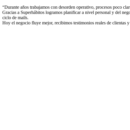
“Durante años trabajamos con desorden operativo, procesos poco claro
Gracias a Superhábitos logramos planificar a nivel personal y del negoc
ciclo de mails.
Hoy el negocio fluye mejor, recibimos testimonios reales de clientas