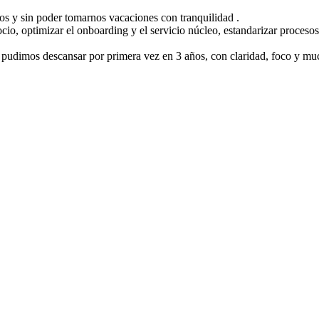
s y sin poder tomarnos vacaciones con tranquilidad .
io, optimizar el onboarding y el servicio núcleo, estandarizar procesos,
 y pudimos descansar por primera vez en 3 años, con claridad, foco y 