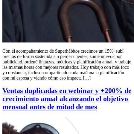
Con el acompañamiento de Superhábitos crecimos un 15%, subí
precios de forma sostenida sin perder clientes, sumé nuevos por
publicidad, ordené finanzas, métricas y planificación anual, y trabajo
las mismas horas con mejores resultados. Hoy trabajo con más foco
y constancia, incluso compartiendo cada mañana la planificación
con mi esposa y viendo cómo eso impacta […]
Ventas duplicadas en webinar y +200% de
crecimiento anual alcanzando el objetivo
mensual antes de mitad de mes