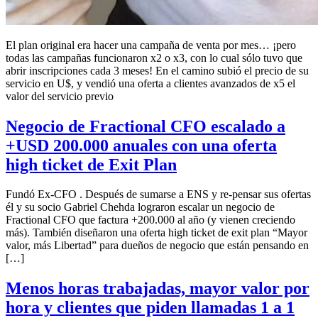
El plan original era hacer una campaña de venta por mes… ¡pero
todas las campañas funcionaron x2 o x3, con lo cual sólo tuvo que
abrir inscripciones cada 3 meses! En el camino subió el precio de su
servicio en U$, y vendió una oferta a clientes avanzados de x5 el
valor del servicio previo
Negocio de Fractional CFO escalado a
+USD 200.000 anuales con una oferta
high ticket de Exit Plan
Fundó Ex-CFO . Después de sumarse a ENS y re-pensar sus ofertas
él y su socio Gabriel Chehda lograron escalar un negocio de
Fractional CFO que factura +200.000 al año (y vienen creciendo
más). También diseñaron una oferta high ticket de exit plan “Mayor
valor, más Libertad” para dueños de negocio que están pensando en
[…]
Menos horas trabajadas, mayor valor por
hora y clientes que piden llamadas 1 a 1