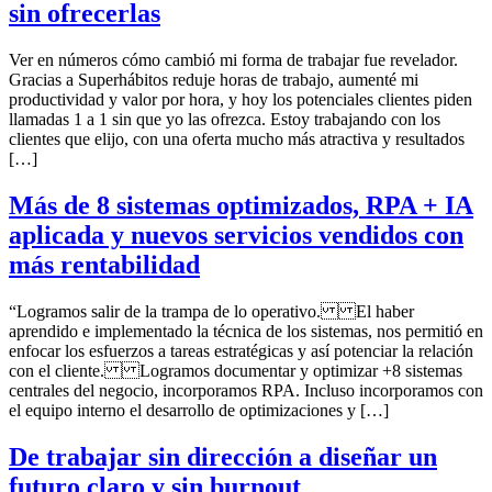
sin ofrecerlas
Ver en números cómo cambió mi forma de trabajar fue revelador.
Gracias a Superhábitos reduje horas de trabajo, aumenté mi
productividad y valor por hora, y hoy los potenciales clientes piden
llamadas 1 a 1 sin que yo las ofrezca. Estoy trabajando con los
clientes que elijo, con una oferta mucho más atractiva y resultados
[…]
Más de 8 sistemas optimizados, RPA + IA
aplicada y nuevos servicios vendidos con
más rentabilidad
“Logramos salir de la trampa de lo operativo. El haber
aprendido e implementado la técnica de los sistemas, nos permitió en
enfocar los esfuerzos a tareas estratégicas y así potenciar la relación
con el cliente. Logramos documentar y optimizar +8 sistemas
centrales del negocio, incorporamos RPA. Incluso incorporamos con
el equipo interno el desarrollo de optimizaciones y […]
De trabajar sin dirección a diseñar un
futuro claro y sin burnout